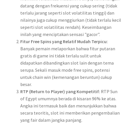
datang dengan frekuensi yang cukup sering (tidak
terlalu jarang seperti slot volatilitas tinggi) dan
nilainya juga cukup menggiurkan (tidak terlalu kecil
seperti slot volatilitas rendah). Keseimbangan
inilah yang menciptakan sensasi "gacor".
Fitur Free Spins yang Relatif Mudah Terpicu:
Banyak pemain melaporkan bahwa fitur putaran
gratis di game ini tidak terlalu sulit untuk
didapatkan dibandingkan slot lain dengan tema
serupa. Sekali masuk mode free spins, potensi
untuk chain win (kemenangan beruntun) cukup
besar.
RTP (Return to Player) yang Kompetitif:
RTP Sun
of Egypt umumnya berada di kisaran 96% ke atas.
Angka ini termasuk baik dan menunjukkan bahwa
secara teoritis, slot ini memberikan pengembalian
yang fair dalam jangka panjang.