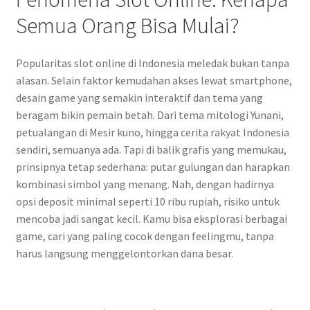
Semua Orang Bisa Mulai?
Popularitas slot online di Indonesia meledak bukan tanpa
alasan. Selain faktor kemudahan akses lewat smartphone,
desain game yang semakin interaktif dan tema yang
beragam bikin pemain betah. Dari tema mitologi Yunani,
petualangan di Mesir kuno, hingga cerita rakyat Indonesia
sendiri, semuanya ada. Tapi di balik grafis yang memukau,
prinsipnya tetap sederhana: putar gulungan dan harapkan
kombinasi simbol yang menang. Nah, dengan hadirnya
opsi deposit minimal seperti 10 ribu rupiah, risiko untuk
mencoba jadi sangat kecil. Kamu bisa eksplorasi berbagai
game, cari yang paling cocok dengan feelingmu, tanpa
harus langsung menggelontorkan dana besar.