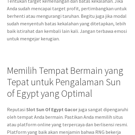
Tentukan target kemenangan dan batas kekalahan. Jika
Anda sudah mencapai target profit, pertimbangkan untuk
berhenti atau mengurangi taruhan. Begitu juga jika modal
sudah menyentuh batas kekalahan yang ditetapkan, lebih
baik istirahat dan kembali lain kali. Jangan terbawa emosi
untuk mengejar kerugian.
Memilih Tempat Bermain yang
Tepat untuk Pengalaman Sun
of Egypt yang Optimal
Reputasi
Slot Sun Of Egypt Gacor
juga sangat dipengaruhi
oleh tempat Anda bermain. Pastikan Anda memilih situs
atau platform online yang terpercaya dan berlisensi resmi.
Platform yang baik akan menjamin bahwa RNG bekerja