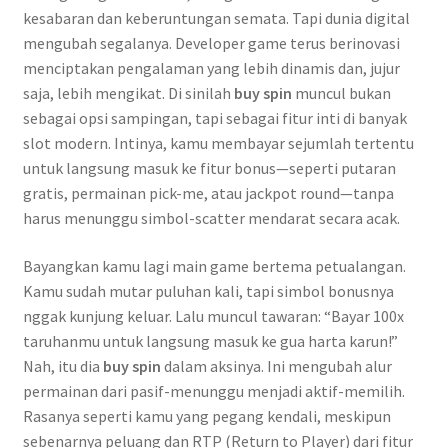
kesabaran dan keberuntungan semata. Tapi dunia digital
mengubah segalanya. Developer game terus berinovasi
menciptakan pengalaman yang lebih dinamis dan, jujur
saja, lebih mengikat. Di sinilah
buy spin
muncul bukan
sebagai opsi sampingan, tapi sebagai fitur inti di banyak
slot modern. Intinya, kamu membayar sejumlah tertentu
untuk langsung masuk ke fitur bonus—seperti putaran
gratis, permainan pick-me, atau jackpot round—tanpa
harus menunggu simbol-scatter mendarat secara acak.
Bayangkan kamu lagi main game bertema petualangan.
Kamu sudah mutar puluhan kali, tapi simbol bonusnya
nggak kunjung keluar. Lalu muncul tawaran: “Bayar 100x
taruhanmu untuk langsung masuk ke gua harta karun!”
Nah, itu dia
buy spin
dalam aksinya. Ini mengubah alur
permainan dari pasif-menunggu menjadi aktif-memilih.
Rasanya seperti kamu yang pegang kendali, meskipun
sebenarnya peluang dan RTP (Return to Player) dari fitur