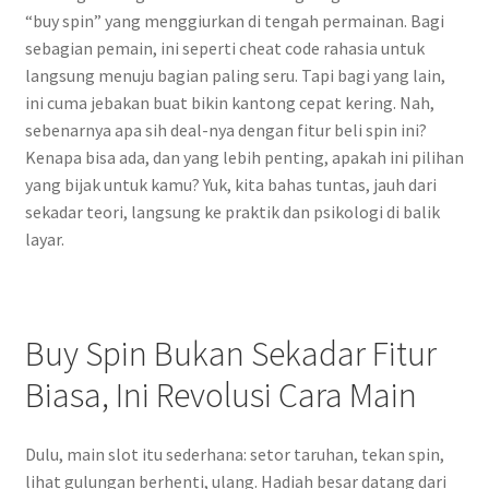
“buy spin” yang menggiurkan di tengah permainan. Bagi
sebagian pemain, ini seperti cheat code rahasia untuk
langsung menuju bagian paling seru. Tapi bagi yang lain,
ini cuma jebakan buat bikin kantong cepat kering. Nah,
sebenarnya apa sih deal-nya dengan fitur beli spin ini?
Kenapa bisa ada, dan yang lebih penting, apakah ini pilihan
yang bijak untuk kamu? Yuk, kita bahas tuntas, jauh dari
sekadar teori, langsung ke praktik dan psikologi di balik
layar.
Buy Spin Bukan Sekadar Fitur
Biasa, Ini Revolusi Cara Main
Dulu, main slot itu sederhana: setor taruhan, tekan spin,
lihat gulungan berhenti, ulang. Hadiah besar datang dari