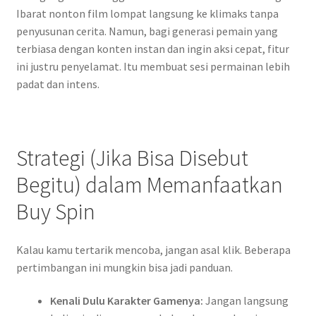
Ibarat nonton film lompat langsung ke klimaks tanpa
penyusunan cerita. Namun, bagi generasi pemain yang
terbiasa dengan konten instan dan ingin aksi cepat, fitur
ini justru penyelamat. Itu membuat sesi permainan lebih
padat dan intens.
Strategi (Jika Bisa Disebut
Begitu) dalam Memanfaatkan
Buy Spin
Kalau kamu tertarik mencoba, jangan asal klik. Beberapa
pertimbangan ini mungkin bisa jadi panduan.
Kenali Dulu Karakter Gamenya:
Jangan langsung