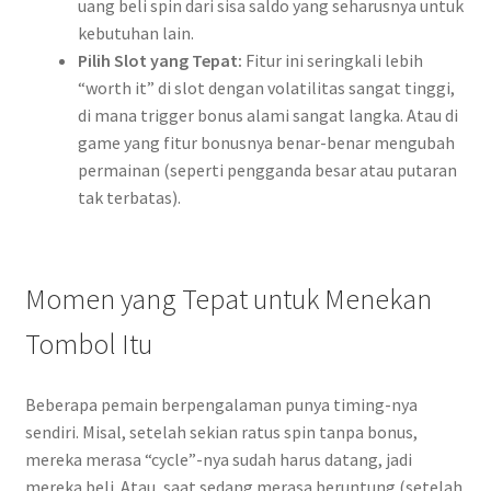
uang beli spin dari sisa saldo yang seharusnya untuk
kebutuhan lain.
Pilih Slot yang Tepat:
Fitur ini seringkali lebih
“worth it” di slot dengan volatilitas sangat tinggi,
di mana trigger bonus alami sangat langka. Atau di
game yang fitur bonusnya benar-benar mengubah
permainan (seperti pengganda besar atau putaran
tak terbatas).
Momen yang Tepat untuk Menekan
Tombol Itu
Beberapa pemain berpengalaman punya timing-nya
sendiri. Misal, setelah sekian ratus spin tanpa bonus,
mereka merasa “cycle”-nya sudah harus datang, jadi
mereka beli. Atau, saat sedang merasa beruntung (setelah