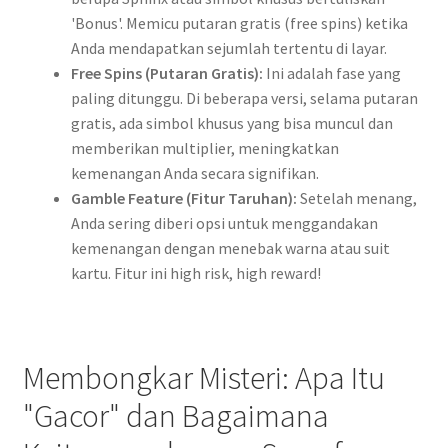
'Bonus'. Memicu putaran gratis (free spins) ketika
Anda mendapatkan sejumlah tertentu di layar.
Free Spins (Putaran Gratis):
Ini adalah fase yang
paling ditunggu. Di beberapa versi, selama putaran
gratis, ada simbol khusus yang bisa muncul dan
memberikan multiplier, meningkatkan
kemenangan Anda secara signifikan.
Gamble Feature (Fitur Taruhan):
Setelah menang,
Anda sering diberi opsi untuk menggandakan
kemenangan dengan menebak warna atau suit
kartu. Fitur ini high risk, high reward!
Membongkar Misteri: Apa Itu
"Gacor" dan Bagaimana