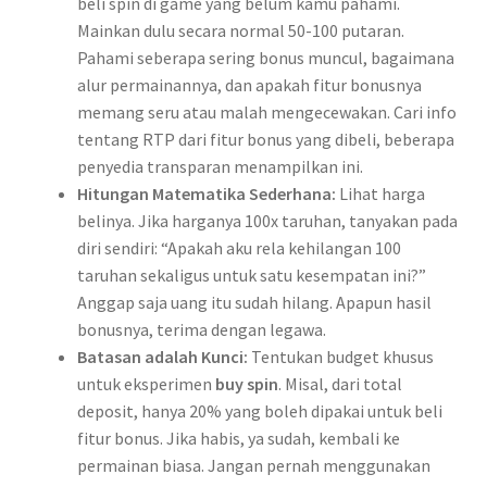
beli spin di game yang belum kamu pahami.
Mainkan dulu secara normal 50-100 putaran.
Pahami seberapa sering bonus muncul, bagaimana
alur permainannya, dan apakah fitur bonusnya
memang seru atau malah mengecewakan. Cari info
tentang RTP dari fitur bonus yang dibeli, beberapa
penyedia transparan menampilkan ini.
Hitungan Matematika Sederhana:
Lihat harga
belinya. Jika harganya 100x taruhan, tanyakan pada
diri sendiri: “Apakah aku rela kehilangan 100
taruhan sekaligus untuk satu kesempatan ini?”
Anggap saja uang itu sudah hilang. Apapun hasil
bonusnya, terima dengan legawa.
Batasan adalah Kunci:
Tentukan budget khusus
untuk eksperimen
buy spin
. Misal, dari total
deposit, hanya 20% yang boleh dipakai untuk beli
fitur bonus. Jika habis, ya sudah, kembali ke
permainan biasa. Jangan pernah menggunakan