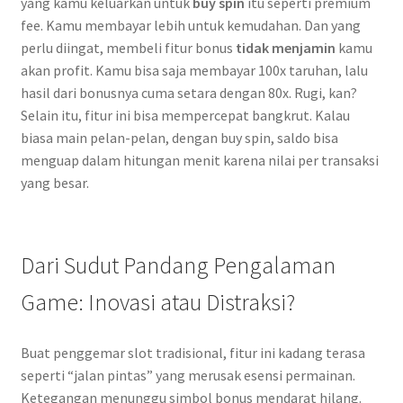
yang kamu keluarkan untuk
buy spin
itu seperti premium
fee. Kamu membayar lebih untuk kemudahan. Dan yang
perlu diingat, membeli fitur bonus
tidak menjamin
kamu
akan profit. Kamu bisa saja membayar 100x taruhan, lalu
hasil dari bonusnya cuma setara dengan 80x. Rugi, kan?
Selain itu, fitur ini bisa mempercepat bangkrut. Kalau
biasa main pelan-pelan, dengan buy spin, saldo bisa
menguap dalam hitungan menit karena nilai per transaksi
yang besar.
Dari Sudut Pandang Pengalaman
Game: Inovasi atau Distraksi?
Buat penggemar slot tradisional, fitur ini kadang terasa
seperti “jalan pintas” yang merusak esensi permainan.
Ketegangan menunggu simbol bonus mendarat hilang.