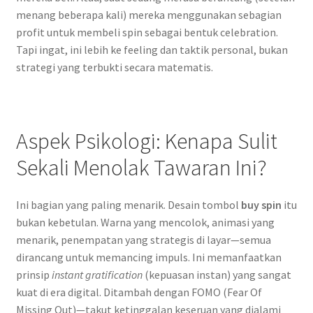
menang beberapa kali) mereka menggunakan sebagian
profit untuk membeli spin sebagai bentuk celebration.
Tapi ingat, ini lebih ke feeling dan taktik personal, bukan
strategi yang terbukti secara matematis.
Aspek Psikologi: Kenapa Sulit
Sekali Menolak Tawaran Ini?
Ini bagian yang paling menarik. Desain tombol
buy spin
itu
bukan kebetulan. Warna yang mencolok, animasi yang
menarik, penempatan yang strategis di layar—semua
dirancang untuk memancing impuls. Ini memanfaatkan
prinsip
instant gratification
(kepuasan instan) yang sangat
kuat di era digital. Ditambah dengan FOMO (Fear Of
Missing Out)—takut ketinggalan keseruan yang dialami