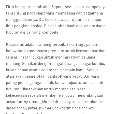
Fitur beli spin adalah alat. Seperti semua alat, dampaknya
tergantung pada siapa yang memegang dan bagaimana
menggunakannya. Dia bukan dewa penyelamat maupun
iblis penghabis saldo. Dia adalah sebuah opsi dalam dunia
hiburan digital yang kompleks.
Kesadaran adalah tameng terbaik. Sekali lagi, pahami
bahwa kamu membayar premium untuk kenyamanan dan
sensasi instan, bukan untuk meningkatkan peluang
menang. Gunakan dengan sangat jarang, sebagai bumbu,
bukan bahan utama dalam sesi bermain kamu. Selalu
utamakan pengelolaan bankroll yang ketat. Dan yang
paling penting, ingat selalu bahwa tujuan utama adalah
hiburan. Jika tekanan untuk membeli spin atau
kekecewaan setelah membelinya justru menghilangkan
unsur fun-nya, mungkin sudah saatnya untuk kembali ke
dasar: setor, putar, nikmati, dan terima apa adanya