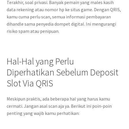
Terakhir, soal privasi. Banyak pemain yang males kasih
data rekening atau nomor hp ke situs game. Dengan QRIS,
kamu cuma perlu scan, semua informasi pembayaran
dihandle sama penyedia dompet digital. Ini mengurangi
risiko spam atau penipuan.
Hal-Hal yang Perlu
Diperhatikan Sebelum Deposit
Slot Via QRIS
Meskipun praktis, ada beberapa hal yang harus kamu
cermati. Jangan asal scan aja ya. Berikut ini poin-poin
penting yang wajib kamu perhatikan: