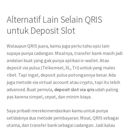
Alternatif Lain Selain QRIS
untuk Deposit Slot
Walaupun QRIS juara, kamu juga perlu tahu opsi lain
supaya punya cadangan. Misalnya, transfer bank masih jadi
andalan buat yang gak punya aplikasi e-wallet. Atau
deposit via pulsa (Telkomsel, XL, Tri) untuk yang males
ribet. Tapi ingat, deposit pulsa potongannya besar. Ada
juga metode via virtual account atau crypto, tapi itu lebih
advanced. Buat pemula,
deposit slot via qris
udah paling
pas karena simpel, cepat, dan minim biaya.
Saya pribadi merekomendasikan kamu untuk punya
setidaknya dua metode pembayaran. Misal, QRIS sebagai
utama, dan transfer bank sebagai cadangan. Jadi kalau