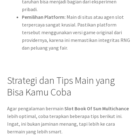
taruhan bisa menjadi bagian dari eksperimen
pribadi.
Pemilihan Platform:
Main di situs atau agen slot
terpercaya sangat krusial. Pastikan platform
tersebut menggunakan versi game original dari
providernya, karena ini memastikan integritas RNG
dan peluang yang fair.
Strategi dan Tips Main yang
Bisa Kamu Coba
Agar pengalaman bermain
Slot Book Of Sun Multichance
lebih optimal, coba terapkan beberapa tips berikut ini.
Ingat, ini bukan jaminan menang, tapi lebih ke cara
bermain yang lebih smart.