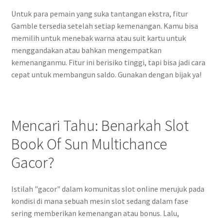
Untuk para pemain yang suka tantangan ekstra, fitur
Gamble tersedia setelah setiap kemenangan. Kamu bisa
memilih untuk menebak warna atau suit kartu untuk
menggandakan atau bahkan mengempatkan
kemenanganmu. Fitur ini berisiko tinggi, tapi bisa jadi cara
cepat untuk membangun saldo. Gunakan dengan bijak ya!
Mencari Tahu: Benarkah Slot
Book Of Sun Multichance
Gacor?
Istilah "gacor" dalam komunitas slot online merujuk pada
kondisi di mana sebuah mesin slot sedang dalam fase
sering memberikan kemenangan atau bonus. Lalu,