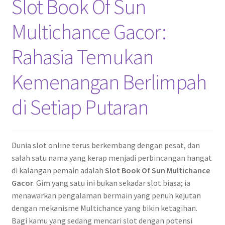
Slot Book Of Sun
Multichance Gacor:
Rahasia Temukan
Kemenangan Berlimpah
di Setiap Putaran
Dunia slot online terus berkembang dengan pesat, dan
salah satu nama yang kerap menjadi perbincangan hangat
di kalangan pemain adalah
Slot Book Of Sun Multichance
Gacor
. Gim yang satu ini bukan sekadar slot biasa; ia
menawarkan pengalaman bermain yang penuh kejutan
dengan mekanisme Multichance yang bikin ketagihan.
Bagi kamu yang sedang mencari slot dengan potensi