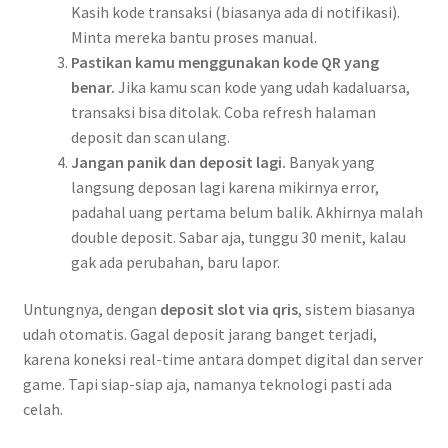
Kasih kode transaksi (biasanya ada di notifikasi).
Minta mereka bantu proses manual.
Pastikan kamu menggunakan kode QR yang
benar.
Jika kamu scan kode yang udah kadaluarsa,
transaksi bisa ditolak. Coba refresh halaman
deposit dan scan ulang.
Jangan panik dan deposit lagi.
Banyak yang
langsung deposan lagi karena mikirnya error,
padahal uang pertama belum balik. Akhirnya malah
double deposit. Sabar aja, tunggu 30 menit, kalau
gak ada perubahan, baru lapor.
Untungnya, dengan
deposit slot via qris
, sistem biasanya
udah otomatis. Gagal deposit jarang banget terjadi,
karena koneksi real-time antara dompet digital dan server
game. Tapi siap-siap aja, namanya teknologi pasti ada
celah.