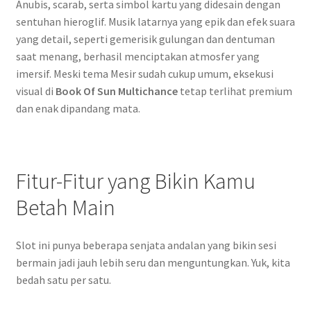
Anubis, scarab, serta simbol kartu yang didesain dengan
sentuhan hieroglif. Musik latarnya yang epik dan efek suara
yang detail, seperti gemerisik gulungan dan dentuman
saat menang, berhasil menciptakan atmosfer yang
imersif. Meski tema Mesir sudah cukup umum, eksekusi
visual di
Book Of Sun Multichance
tetap terlihat premium
dan enak dipandang mata.
Fitur-Fitur yang Bikin Kamu
Betah Main
Slot ini punya beberapa senjata andalan yang bikin sesi
bermain jadi jauh lebih seru dan menguntungkan. Yuk, kita
bedah satu per satu.