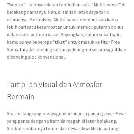
"Book of" lainnya adalah tambahan kata "Multichance" di
belakang namanya. Nah, di sinilah letak daya tarik
utamanya. Mekanisme Multichance memberikan kamu
lebih dari satu kesempatan untuk memicu putaran bonus
dalam satu putaran dasar. Bayangkan, dalam sekali spin,
kamu punya beberapa "tiket" untuk masuk ke fitur Free
Spins. Ini jelas meningkatkan peluangmu secara signifikan
dibanding slot konvensional.
Tampilan Visual dan Atmosfer
Bermain
Slot ini langsung menyuguhkan nuansa padang pasir Mesir
yang panas dengan piramida megah di latar belakang.
Simbol-simbolnya terdiri dari dewa-dewi Mesir, patung