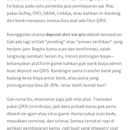
terbatas pada satu penyedia jasa pembayaran aja. Mau
pakai GoPay, OVO, DANA, LinkAja, atau bahkan m-banking
dari bank manapun, semua bisa asal ada fitur QRIS.
Keunggulan utama
deposit slot via qris
adalah kecepatan.
Gak ada lagi istilah “pending” atau “proses verifikasi” yang
berjam-jam. Begitu kamu scan dan konfirmasi, saldo
langsung nambah. Selain itu, minim potongan biaya—
kebanyakan platform game bahkan gak narik biaya admin
buat deposit via QRIS. Bandingin sama transfer bank yang
kadang kena biaya antar bank, atau pulsa yang
potongannya bisa 20-30%. Jelas lebih hemat kan?
Gak cuma itu, keamanan juga jadi nilai plus. Transaksi
pakai QRIS terenkripsi, jadi data pribadi kamu gak perlu
dikasih ke agen atau situs game. Kamu cukup scan kode,
masukkan nominal, dan selesai. Semua tercatat rapi di
aplikasi pembayaran kamu. Jadi buat yang khawatir soal