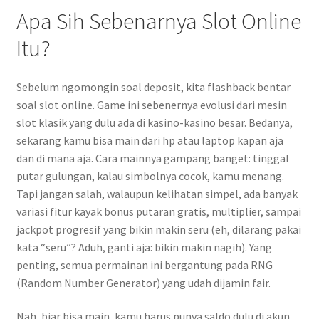
Apa Sih Sebenarnya Slot Online
Itu?
Sebelum ngomongin soal deposit, kita flashback bentar
soal slot online. Game ini sebenernya evolusi dari mesin
slot klasik yang dulu ada di kasino-kasino besar. Bedanya,
sekarang kamu bisa main dari hp atau laptop kapan aja
dan di mana aja. Cara mainnya gampang banget: tinggal
putar gulungan, kalau simbolnya cocok, kamu menang.
Tapi jangan salah, walaupun kelihatan simpel, ada banyak
variasi fitur kayak bonus putaran gratis, multiplier, sampai
jackpot progresif yang bikin makin seru (eh, dilarang pakai
kata “seru”? Aduh, ganti aja: bikin makin nagih). Yang
penting, semua permainan ini bergantung pada RNG
(Random Number Generator) yang udah dijamin fair.
Nah, biar bisa main, kamu harus punya saldo dulu di akun