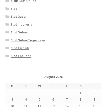
Situs Slot Online
Slot
Slot Gacor
Slot Indonesia
Slot Online
Slot Online Terpercaya
Slot Terbaik
Slot Thailand
August 2026
M
T
W
T
F
S
S
1
2
3
4
5
6
7
8
9
10
11
12
13
14
15
16