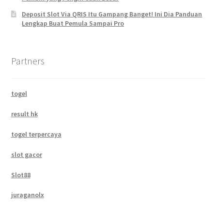
Deposit Slot Via QRIS Itu Gampang Banget! Ini Dia Panduan
Lengkap Buat Pemula Sampai Pro
Partners
togel
result hk
togel terpercaya
slot gacor
Slot88
juraganolx