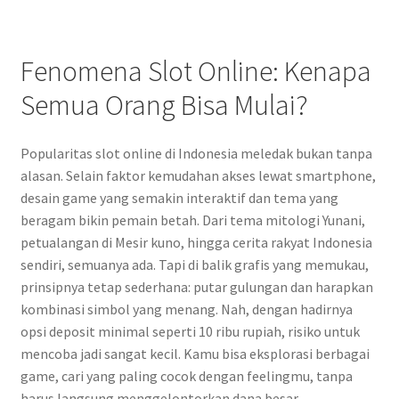
Fenomena Slot Online: Kenapa
Semua Orang Bisa Mulai?
Popularitas slot online di Indonesia meledak bukan tanpa
alasan. Selain faktor kemudahan akses lewat smartphone,
desain game yang semakin interaktif dan tema yang
beragam bikin pemain betah. Dari tema mitologi Yunani,
petualangan di Mesir kuno, hingga cerita rakyat Indonesia
sendiri, semuanya ada. Tapi di balik grafis yang memukau,
prinsipnya tetap sederhana: putar gulungan dan harapkan
kombinasi simbol yang menang. Nah, dengan hadirnya
opsi deposit minimal seperti 10 ribu rupiah, risiko untuk
mencoba jadi sangat kecil. Kamu bisa eksplorasi berbagai
game, cari yang paling cocok dengan feelingmu, tanpa
harus langsung menggelontorkan dana besar.