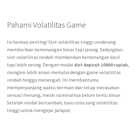
Pahami Volatilitas Game
Ini konsep penting! Slot volatilitas tinggi cenderung
memberikan kemenangan besar tapi jarang. Sedangkan
slot volatilitas rendah memberikan kemenangan kecil
tapi lebih sering. Dengan modal
slot deposit 10000 rupiah
,
mungkin lebih aman memulai dengan game volatilitas
rendah hingga menengah. Ini membantumu
memperpanjang waktu bermain dan tetap merasakan
sensasi menang, meski nominalnya belum tentu besar.
Setelah modal bertambah, baru coba yang volatilitas
tinggi untuk mengejar jackpot.