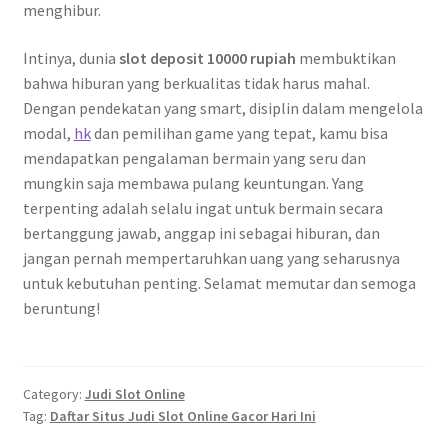
menghibur.
Intinya, dunia
slot deposit 10000 rupiah
membuktikan
bahwa hiburan yang berkualitas tidak harus mahal.
Dengan pendekatan yang smart, disiplin dalam mengelola
modal,
hk
dan pemilihan game yang tepat, kamu bisa
mendapatkan pengalaman bermain yang seru dan
mungkin saja membawa pulang keuntungan. Yang
terpenting adalah selalu ingat untuk bermain secara
bertanggung jawab, anggap ini sebagai hiburan, dan
jangan pernah mempertaruhkan uang yang seharusnya
untuk kebutuhan penting. Selamat memutar dan semoga
beruntung!
Category:
Judi Slot Online
Tag:
Daftar Situs Judi Slot Online Gacor Hari Ini