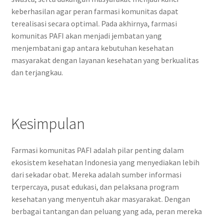
keberhasilan agar peran farmasi komunitas dapat
terealisasi secara optimal. Pada akhirnya, farmasi
komunitas PAFI akan menjadi jembatan yang
menjembatani gap antara kebutuhan kesehatan
masyarakat dengan layanan kesehatan yang berkualitas
dan terjangkau.
Kesimpulan
Farmasi komunitas PAFI adalah pilar penting dalam
ekosistem kesehatan Indonesia yang menyediakan lebih
dari sekadar obat. Mereka adalah sumber informasi
terpercaya, pusat edukasi, dan pelaksana program
kesehatan yang menyentuh akar masyarakat. Dengan
berbagai tantangan dan peluang yang ada, peran mereka