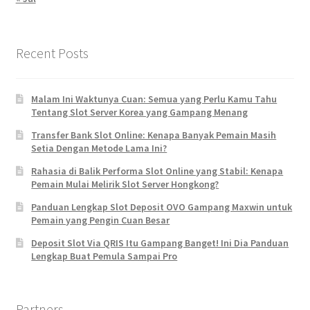
Recent Posts
Malam Ini Waktunya Cuan: Semua yang Perlu Kamu Tahu
Tentang Slot Server Korea yang Gampang Menang
Transfer Bank Slot Online: Kenapa Banyak Pemain Masih
Setia Dengan Metode Lama Ini?
Rahasia di Balik Performa Slot Online yang Stabil: Kenapa
Pemain Mulai Melirik Slot Server Hongkong?
Panduan Lengkap Slot Deposit OVO Gampang Maxwin untuk
Pemain yang Pengin Cuan Besar
Deposit Slot Via QRIS Itu Gampang Banget! Ini Dia Panduan
Lengkap Buat Pemula Sampai Pro
Partners