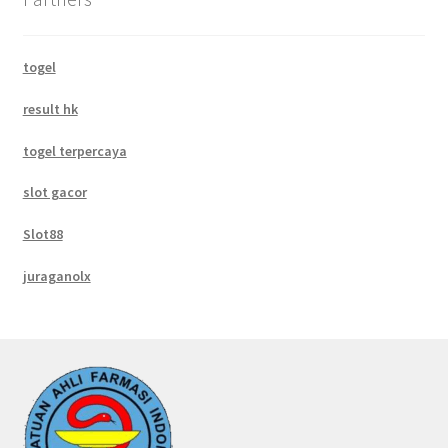
togel
result hk
togel terpercaya
slot gacor
Slot88
juraganolx