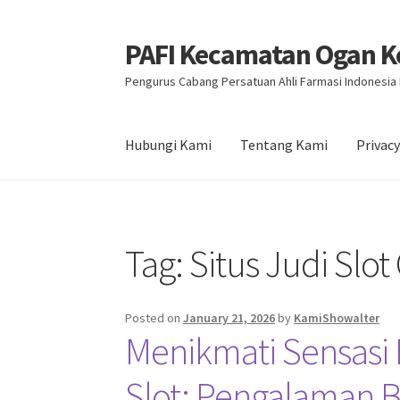
PAFI Kecamatan Ogan K
Skip
Skip
to
to
Pengurus Cabang Persatuan Ahli Farmasi Indonesi
navigation
content
Hubungi Kami
Tentang Kami
Privacy
Home
Hubungi Kami
Privacy Policy
Tentang K
Tag:
Situs Judi Slot
Posted on
January 21, 2026
by
KamiShowalter
Menikmati Sensasi
Slot: Pengalaman B