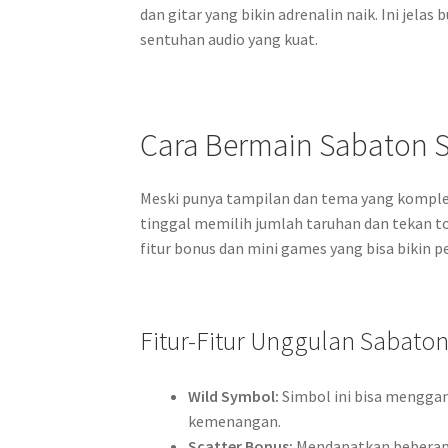
dan gitar yang bikin adrenalin naik. Ini jela
sentuhan audio yang kuat.
Cara Bermain Sabaton 
Meski punya tampilan dan tema yang komple
tinggal memilih jumlah taruhan dan tekan t
fitur bonus dan mini games yang bisa bikin 
Fitur-Fitur Unggulan Sabaton
Wild Symbol:
Simbol ini bisa mengga
kemenangan.
Scatter Bonus:
Mendapatkan beberapa