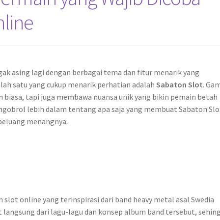
nline
ak asing lagi dengan berbagai tema dan fitur menarik yang
lah satu yang cukup menarik perhatian adalah
Sabaton Slot
. Ga
 biasa, tapi juga membawa nuansa unik yang bikin pemain betah
l ngobrol lebih dalam tentang apa saja yang membuat Sabaton Slot
ai peluang menangnya.
slot online yang terinspirasi dari band heavy metal asal Swedia
t langsung dari lagu-lagu dan konsep album band tersebut, sehin