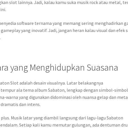
n slot lainnya. Jadi, kalau kamu suka musik rock atau metal, te
ini.
h penyedia software ternama yang memang sering menghadirkan 
gameplay yang inovatif. Jadi, jangan heran kalau visual dan efek 
.
uara yang Menghidupkan Suasana
aton Slot adalah desain visualnya. Latar belakangnya
tempur ala tema album Sabaton, lengkap dengan simbol-simbo
arna-warna yang digunakan didominasi oleh nuansa gelap dan metal
dramatis dan intens.
 plus. Musik latar yang diambil langsung dari lagu-lagu Sabaton
ndalam. Setiap kali kamu memutar gulungan, ada dentuman dr