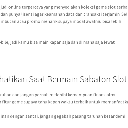
s judi online terpercaya yang menyediakan koleksi game slot terba
an punya lisensi agar keamanan data dan transaksi terjamin. Sel
 sambutan atau promo menarik supaya modal awalmu bisa lebih
ile, jadi kamu bisa main kapan saja dan di mana saja lewat
rhatikan Saat Bermain Sabaton Slot
ruhan dan jangan pernah melebihi kemampuan finansialmu.
an fitur game supaya tahu kapan waktu terbaik untuk memanfaatk
nan dengan santai, jangan gegabah pasang taruhan besar demi