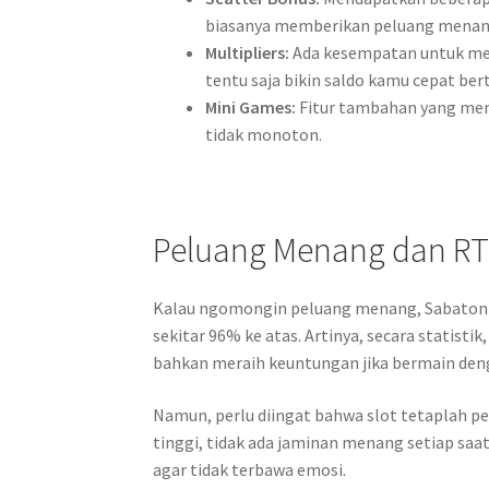
biasanya memberikan peluang menang
Multipliers:
Ada kesempatan untuk men
tentu saja bikin saldo kamu cepat be
Mini Games:
Fitur tambahan yang mem
tidak monoton.
Peluang Menang dan RT
Kalau ngomongin peluang menang, Sabaton Sl
sekitar 96% ke atas. Artinya, secara statis
bahkan meraih keuntungan jika bermain deng
Namun, perlu diingat bahwa slot tetaplah 
tinggi, tidak ada jaminan menang setiap saa
agar tidak terbawa emosi.