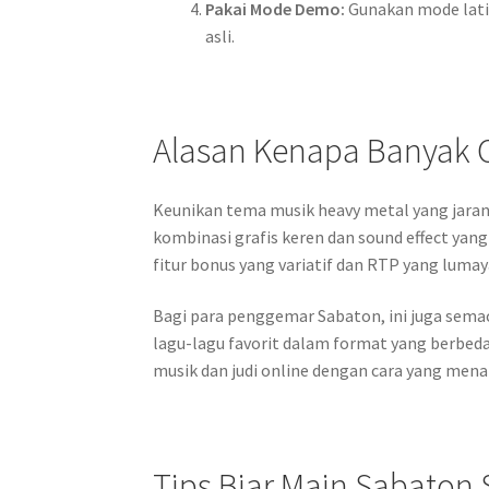
Pakai Mode Demo:
Gunakan mode lati
asli.
Alasan Kenapa Banyak O
Keunikan tema musik heavy metal yang jarang 
kombinasi grafis keren dan sound effect yang
fitur bonus yang variatif dan RTP yang luma
Bagi para penggemar Sabaton, ini juga sema
lagu-lagu favorit dalam format yang berbeda
musik dan judi online dengan cara yang menar
Tips Biar Main Sabaton 