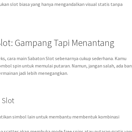
s bukan slot biasa yang hanya mengandalkan visual statis tanpa
Slot: Gampang Tapi Menantang
ks, cara main Sabaton Slot sebenarnya cukup sederhana. Kamu
ombol spin untuk memulai putaran. Namun, jangan salah, ada ba
permainan jadi lebih menegangkan.
 Slot
ntikan simbol lain untuk membantu membentuk kombinasi
 scatter akan membuka mode free spins atau putaran gratis yan