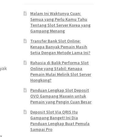
Malam Ini Waktunya Cuan:
Semua yang Perlu Kamu Tahu
Tentang Slot Server Korea yang
Gampang Menang
Transfer Bank Slot Online:
Kenapa Banyak Pemain Masih
Setia Dengan Metode Lama Ini?
Rahasia di Balik Performa Slot
nyak
Online yang Stabil: Kenapa
Pemain Mulai Melirik Slot Server
Hongkong?
Panduan Lengkap Slot Deposit
OVO Gampang Maxwin untuk
Pemain yang Pengin Cuan Besar
Deposit Slot Via QRIS Itu
Gampang Banget! Ini Dia
Panduan Lengkap Buat Pemula
Sampai Pro
g