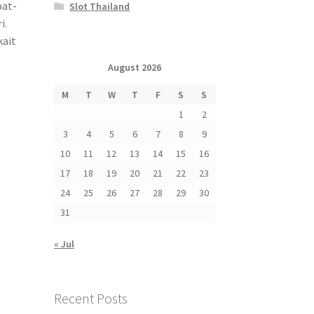
bat-
Slot Thailand
i.
kait
August 2026
M
T
W
T
F
S
S
1
2
3
4
5
6
7
8
9
10
11
12
13
14
15
16
17
18
19
20
21
22
23
24
25
26
27
28
29
30
31
« Jul
Recent Posts