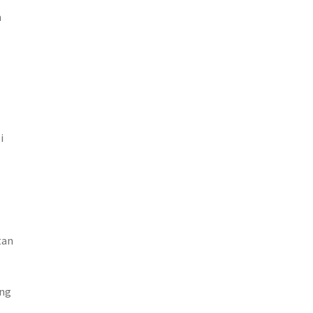
n
i
tan
ang