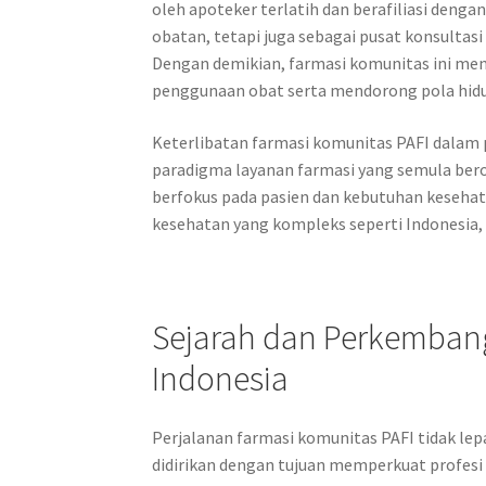
oleh apoteker terlatih dan berafiliasi deng
obatan, tetapi juga sebagai pusat konsultas
Dengan demikian, farmasi komunitas ini men
penggunaan obat serta mendorong pola hidu
Keterlibatan farmasi komunitas PAFI dala
paradigma layanan farmasi yang semula beror
berfokus pada pasien dan kebutuhan kesehat
kesehatan yang kompleks seperti Indonesia, 
Sejarah dan Perkembang
Indonesia
Perjalanan farmasi komunitas PAFI tidak lep
didirikan dengan tujuan memperkuat profesi