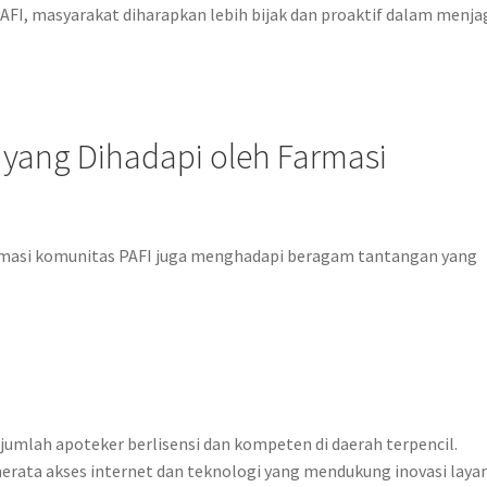
I, masyarakat diharapkan lebih bijak dan proaktif dalam menja
yang Dihadapi oleh Farmasi
armasi komunitas PAFI juga menghadapi beragam tantangan yang
umlah apoteker berlisensi dan kompeten di daerah terpencil.
rata akses internet dan teknologi yang mendukung inovasi laya