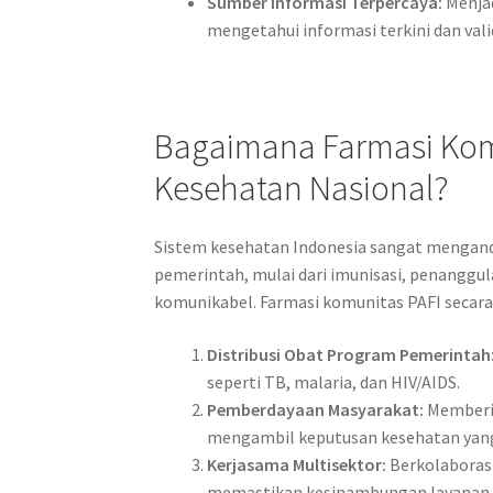
Sumber Informasi Terpercaya:
Menjad
mengetahui informasi terkini dan va
Bagaimana Farmasi Kom
Kesehatan Nasional?
Sistem kesehatan Indonesia sangat mengan
pemerintah, mulai dari imunisasi, penangg
komunikabel. Farmasi komunitas PAFI secara
Distribusi Obat Program Pemerintah
seperti TB, malaria, dan HIV/AIDS.
Pemberdayaan Masyarakat:
Memberik
mengambil keputusan kesehatan yang
Kerjasama Multisektor:
Berkolaborasi
memastikan kesinambungan layanan