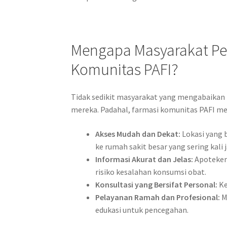
Mengapa Masyarakat Per
Komunitas PAFI?
Tidak sedikit masyarakat yang mengabaikan
mereka. Padahal, farmasi komunitas PAFI m
Akses Mudah dan Dekat:
Lokasi yang 
ke rumah sakit besar yang sering kali 
Informasi Akurat dan Jelas:
Apoteker
risiko kesalahan konsumsi obat.
Konsultasi yang Bersifat Personal:
Ke
Pelayanan Ramah dan Profesional:
M
edukasi untuk pencegahan.