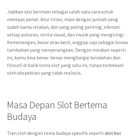
Jadikan sesi bermain sebagai salah satu cara untuk
melepas penat. Atur timer, main dengan jumlah yang
sudah kamu relakan, dan yang paling penting, nikmati
setiap putaran, cerita visual, dan musik yang mengiringi.
Kemenangan, besar atau kecil, anggap saja sebagai bonus
tambahan yang menyenangkan. Dengan mindset seperti
ini, kamu bisa benar-benar menghargai keindahan dan
filosofi di balik tema slot yang satu ini, tanpa terbebani
oleh ekspektasi yang tidak realistis.
Masa Depan Slot Bertema
Budaya
Tren slot dengan tema budaya spesifik seperti
slot koi