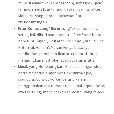
muncul adalah koin emas (chan), batu giok (jade),
lampion merah, gulungan naskah, dan karakter
Mandarin yang berarti “kekayaan” atau
“keberuntungan”.
Fitur Bonus yang “Beruntung”:
Fitur bonusnya
sering kali diberi nama seperti “Free Spins Kolam
Keberuntungan”, “Putaran Koi Emas”, atau “Pilih
Koi untuk Hadiah”. Mekanikenya biasanya
melibatkan pemilihan ikan atau teratai untuk
mengungkap multiplier atau putaran gratis.
Musik yang Menenangkan:
Berbeda dengan slot
bertema petualangan yang musiknya epic,
soundtrack di slot koi cenderung kalem,
menggunakan instrumen tradisional seperti kecapi
atau seruling, menciptakan atmosfer yang relaks.