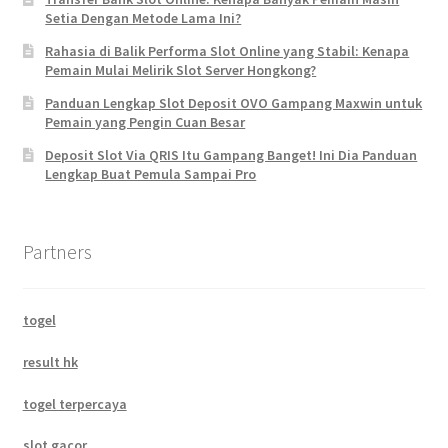
Setia Dengan Metode Lama Ini?
Rahasia di Balik Performa Slot Online yang Stabil: Kenapa
Pemain Mulai Melirik Slot Server Hongkong?
Panduan Lengkap Slot Deposit OVO Gampang Maxwin untuk
Pemain yang Pengin Cuan Besar
Deposit Slot Via QRIS Itu Gampang Banget! Ini Dia Panduan
Lengkap Buat Pemula Sampai Pro
Partners
togel
result hk
togel terpercaya
slot gacor