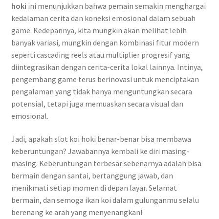
hoki
ini menunjukkan bahwa pemain semakin menghargai
kedalaman cerita dan koneksi emosional dalam sebuah
game. Kedepannya, kita mungkin akan melihat lebih
banyak variasi, mungkin dengan kombinasi fitur modern
seperti cascading reels atau multiplier progresif yang
diintegrasikan dengan cerita-cerita lokal lainnya. Intinya,
pengembang game terus berinovasi untuk menciptakan
pengalaman yang tidak hanya menguntungkan secara
potensial, tetapi juga memuaskan secara visual dan
emosional.
Jadi, apakah slot koi hoki benar-benar bisa membawa
keberuntungan? Jawabannya kembali ke diri masing-
masing. Keberuntungan terbesar sebenarnya adalah bisa
bermain dengan santai, bertanggung jawab, dan
menikmati setiap momen di depan layar. Selamat
bermain, dan semoga ikan koi dalam gulunganmu selalu
berenang ke arah yang menyenangkan!