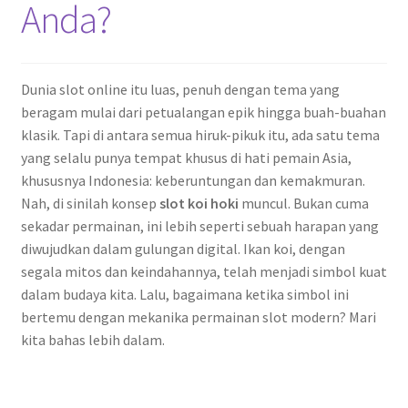
Anda?
Dunia slot online itu luas, penuh dengan tema yang
beragam mulai dari petualangan epik hingga buah-buahan
klasik. Tapi di antara semua hiruk-pikuk itu, ada satu tema
yang selalu punya tempat khusus di hati pemain Asia,
khususnya Indonesia: keberuntungan dan kemakmuran.
Nah, di sinilah konsep
slot koi hoki
muncul. Bukan cuma
sekadar permainan, ini lebih seperti sebuah harapan yang
diwujudkan dalam gulungan digital. Ikan koi, dengan
segala mitos dan keindahannya, telah menjadi simbol kuat
dalam budaya kita. Lalu, bagaimana ketika simbol ini
bertemu dengan mekanika permainan slot modern? Mari
kita bahas lebih dalam.