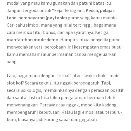
modal yang mau kamu gunakan dan patuhi batas itu.
Jangan tergoda untuk “kejar kerugian”. Kedua,
pelajari
tabel pembayaran (paytable)
game yang kamu mainin.
Cari tahu simbol mana yang nilai tertinggi, bagaimana
cara memicu fitur bonus, dan apa syaratnya. Ketiga,
manfaatkan mode demo
. Hampir semua penyedia game
menyediakan versi percobaan. Ini kesempatan emas buat
kamu memahami alur permainan tanpa mengeluarkan
uang.
Lalu, bagaimana dengan “ritual” atau “waktu hoki” main
slot koi? Secara teknis, itu nggak berpengaruh. Tapi,
secara psikologis, memainkannya dengan perasaan positif
dan santai justru bisa bikin pengalaman bermain lebih
menyenangkan. Percaya atau nggak, mood kita kadang
mempengaruhi keputusan. Kalau lagi emosi atau terburu-
buru, biasanya jadi kurang sabar dan gegabah.