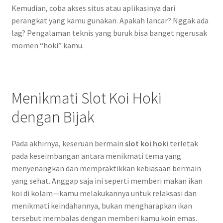
Kemudian, coba akses situs atau aplikasinya dari
perangkat yang kamu gunakan. Apakah lancar? Nggak ada
lag? Pengalaman teknis yang buruk bisa banget ngerusak
momen “hoki” kamu.
Menikmati Slot Koi Hoki
dengan Bijak
Pada akhirnya, keseruan bermain
slot koi hoki
terletak
pada keseimbangan antara menikmati tema yang
menyenangkan dan mempraktikkan kebiasaan bermain
yang sehat. Anggap saja ini seperti memberi makan ikan
koi di kolam—kamu melakukannya untuk relaksasi dan
menikmati keindahannya, bukan mengharapkan ikan
tersebut membalas dengan memberi kamu koin emas.