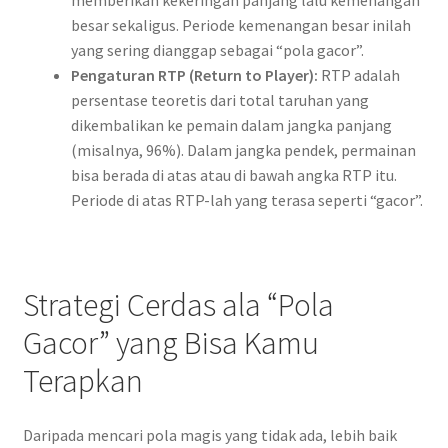
besar sekaligus. Periode kemenangan besar inilah
yang sering dianggap sebagai “pola gacor”.
Pengaturan RTP (Return to Player):
RTP adalah
persentase teoretis dari total taruhan yang
dikembalikan ke pemain dalam jangka panjang
(misalnya, 96%). Dalam jangka pendek, permainan
bisa berada di atas atau di bawah angka RTP itu.
Periode di atas RTP-lah yang terasa seperti “gacor”.
Strategi Cerdas ala “Pola
Gacor” yang Bisa Kamu
Terapkan
Daripada mencari pola magis yang tidak ada, lebih baik