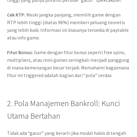
tinggi yang punya potensi periode “gacor” spektakuler.
Cek RTP:
Meski jangka panjang, memilih game dengan
RTP lebih tinggi (diatas 96%) memberi peluang teoretis
yang lebih baik. Informasi ini biasanya tersedia di paytable
atau info game.
Fitur Bonus:
Game dengan fitur bonus seperti free spins,
multipliers, atau mini games seringkali menjadi panggung
di mana kemenangan besar terjadi. Memahami bagaimana
fitur ini triggered adalah bagian dari “pola” cerdas.
2. Pola Manajemen Bankroll: Kunci
Utama Bertahan
Tidak ada “gacor” yang berarti jika modal habis di tengah