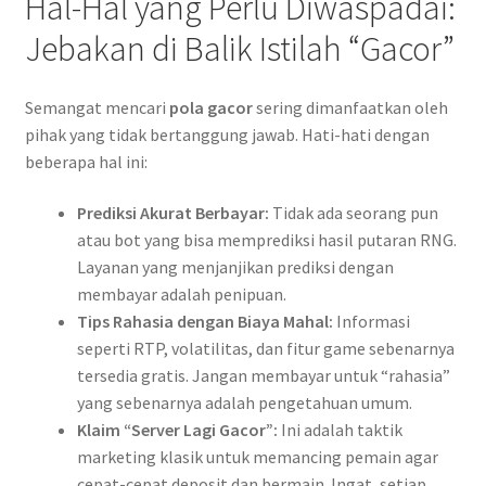
Hal-Hal yang Perlu Diwaspadai:
Jebakan di Balik Istilah “Gacor”
Semangat mencari
pola gacor
sering dimanfaatkan oleh
pihak yang tidak bertanggung jawab. Hati-hati dengan
beberapa hal ini:
Prediksi Akurat Berbayar:
Tidak ada seorang pun
atau bot yang bisa memprediksi hasil putaran RNG.
Layanan yang menjanjikan prediksi dengan
membayar adalah penipuan.
Tips Rahasia dengan Biaya Mahal:
Informasi
seperti RTP, volatilitas, dan fitur game sebenarnya
tersedia gratis. Jangan membayar untuk “rahasia”
yang sebenarnya adalah pengetahuan umum.
Klaim “Server Lagi Gacor”:
Ini adalah taktik
marketing klasik untuk memancing pemain agar
cepat-cepat deposit dan bermain. Ingat, setiap