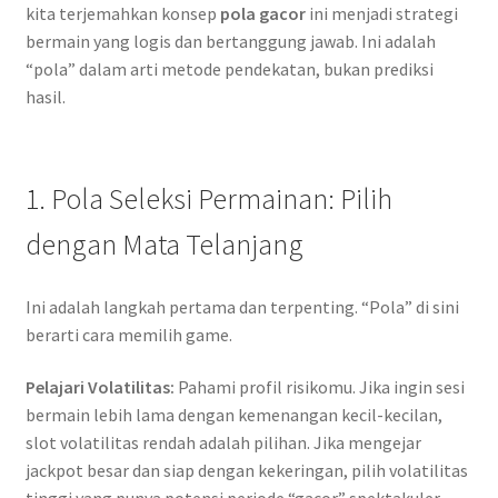
kita terjemahkan konsep
pola gacor
ini menjadi strategi
bermain yang logis dan bertanggung jawab. Ini adalah
“pola” dalam arti metode pendekatan, bukan prediksi
hasil.
1. Pola Seleksi Permainan: Pilih
dengan Mata Telanjang
Ini adalah langkah pertama dan terpenting. “Pola” di sini
berarti cara memilih game.
Pelajari Volatilitas:
Pahami profil risikomu. Jika ingin sesi
bermain lebih lama dengan kemenangan kecil-kecilan,
slot volatilitas rendah adalah pilihan. Jika mengejar
jackpot besar dan siap dengan kekeringan, pilih volatilitas