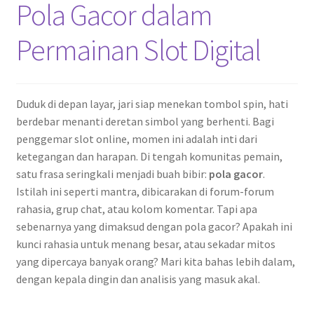
Pola Gacor dalam
Permainan Slot Digital
Duduk di depan layar, jari siap menekan tombol spin, hati
berdebar menanti deretan simbol yang berhenti. Bagi
penggemar slot online, momen ini adalah inti dari
ketegangan dan harapan. Di tengah komunitas pemain,
satu frasa seringkali menjadi buah bibir:
pola gacor
.
Istilah ini seperti mantra, dibicarakan di forum-forum
rahasia, grup chat, atau kolom komentar. Tapi apa
sebenarnya yang dimaksud dengan pola gacor? Apakah ini
kunci rahasia untuk menang besar, atau sekadar mitos
yang dipercaya banyak orang? Mari kita bahas lebih dalam,
dengan kepala dingin dan analisis yang masuk akal.