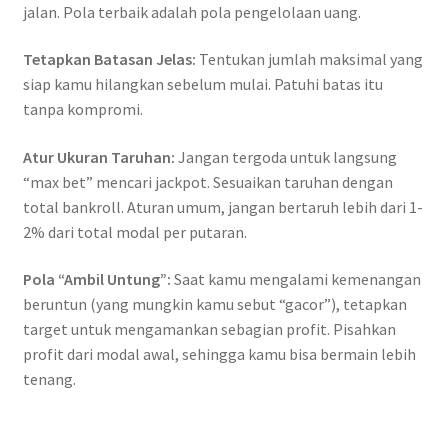
jalan. Pola terbaik adalah pola pengelolaan uang.
Tetapkan Batasan Jelas:
Tentukan jumlah maksimal yang
siap kamu hilangkan sebelum mulai. Patuhi batas itu
tanpa kompromi.
Atur Ukuran Taruhan:
Jangan tergoda untuk langsung
“max bet” mencari jackpot. Sesuaikan taruhan dengan
total bankroll. Aturan umum, jangan bertaruh lebih dari 1-
2% dari total modal per putaran.
Pola “Ambil Untung”:
Saat kamu mengalami kemenangan
beruntun (yang mungkin kamu sebut “gacor”), tetapkan
target untuk mengamankan sebagian profit. Pisahkan
profit dari modal awal, sehingga kamu bisa bermain lebih
tenang.