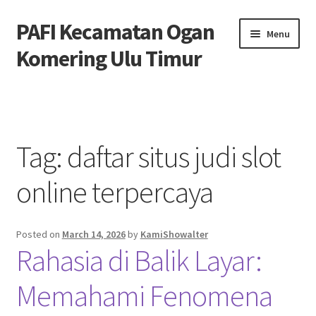
PAFI Kecamatan Ogan
Skip
Skip
Menu
to
to
Komering Ulu Timur
navigation
content
Home
Hubungi Kami
Tag:
daftar situs judi slot
Privacy Policy
online terpercaya
Tentang Kami
Posted on
March 14, 2026
by
KamiShowalter
Rahasia di Balik Layar:
Memahami Fenomena