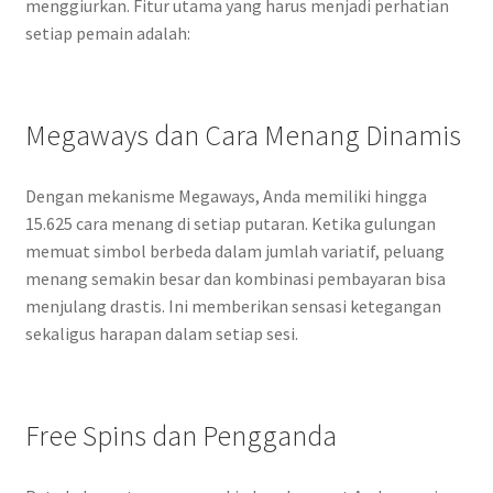
menggiurkan. Fitur utama yang harus menjadi perhatian
setiap pemain adalah:
Megaways dan Cara Menang Dinamis
Dengan mekanisme Megaways, Anda memiliki hingga
15.625 cara menang di setiap putaran. Ketika gulungan
memuat simbol berbeda dalam jumlah variatif, peluang
menang semakin besar dan kombinasi pembayaran bisa
menjulang drastis. Ini memberikan sensasi ketegangan
sekaligus harapan dalam setiap sesi.
Free Spins dan Pengganda