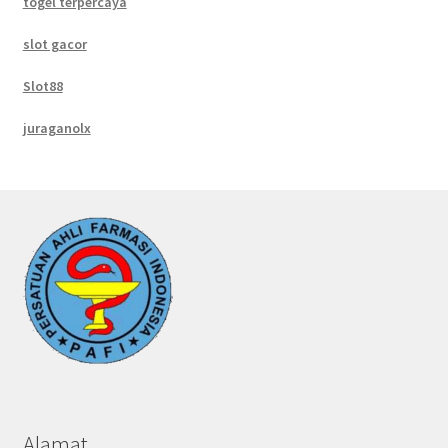
togel terpercaya
slot gacor
Slot88
juraganolx
Alamat