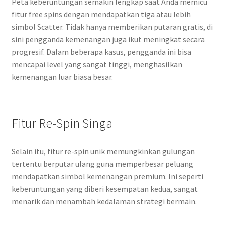
Peta keberuntungan semakin lengkap saat Anda memicu
fitur free spins dengan mendapatkan tiga atau lebih
simbol Scatter. Tidak hanya memberikan putaran gratis, di
sini pengganda kemenangan juga ikut meningkat secara
progresif. Dalam beberapa kasus, pengganda ini bisa
mencapai level yang sangat tinggi, menghasilkan
kemenangan luar biasa besar.
Fitur Re-Spin Singa
Selain itu, fitur re-spin unik memungkinkan gulungan
tertentu berputar ulang guna memperbesar peluang
mendapatkan simbol kemenangan premium. Ini seperti
keberuntungan yang diberi kesempatan kedua, sangat
menarik dan menambah kedalaman strategi bermain.