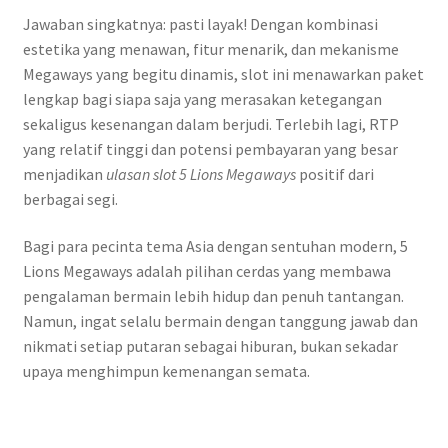
Jawaban singkatnya: pasti layak! Dengan kombinasi
estetika yang menawan, fitur menarik, dan mekanisme
Megaways yang begitu dinamis, slot ini menawarkan paket
lengkap bagi siapa saja yang merasakan ketegangan
sekaligus kesenangan dalam berjudi. Terlebih lagi, RTP
yang relatif tinggi dan potensi pembayaran yang besar
menjadikan
ulasan slot 5 Lions Megaways
positif dari
berbagai segi.
Bagi para pecinta tema Asia dengan sentuhan modern, 5
Lions Megaways adalah pilihan cerdas yang membawa
pengalaman bermain lebih hidup dan penuh tantangan.
Namun, ingat selalu bermain dengan tanggung jawab dan
nikmati setiap putaran sebagai hiburan, bukan sekadar
upaya menghimpun kemenangan semata.