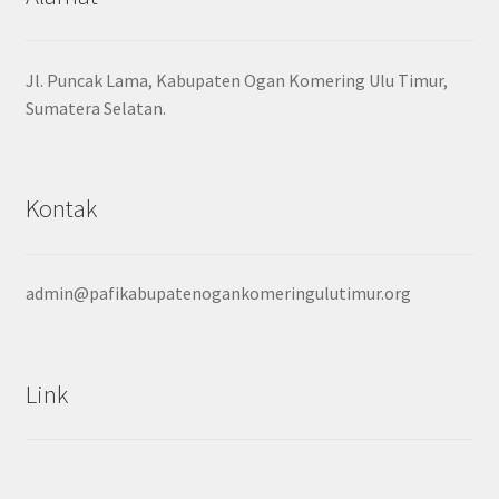
Jl. Puncak Lama, Kabupaten Ogan Komering Ulu Timur,
Sumatera Selatan.
Kontak
admin@pafikabupatenogankomeringulutimur.org
Link