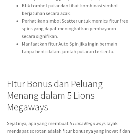
Klik tombol putar dan lihat kombinasi simbol
berjatuhan secara acak.
Perhatikan simbol Scatter untuk memicu fitur free
spins yang dapat meningkatkan pembayaran
secara signifikan.
Manfaatkan fitur Auto Spin jika ingin bermain
tanpa henti dalam jumlah putaran tertentu.
Fitur Bonus dan Peluang
Menang dalam 5 Lions
Megaways
Sejatinya, apa yang membuat
5 Lions Megaways
layak
mendapat sorotan adalah fitur bonusnya yang inovatif dan