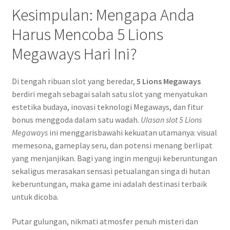
Kesimpulan: Mengapa Anda
Harus Mencoba 5 Lions
Megaways Hari Ini?
Di tengah ribuan slot yang beredar,
5 Lions Megaways
berdiri megah sebagai salah satu slot yang menyatukan
estetika budaya, inovasi teknologi Megaways, dan fitur
bonus menggoda dalam satu wadah.
Ulasan slot 5 Lions
Megaways
ini menggarisbawahi kekuatan utamanya: visual
memesona, gameplay seru, dan potensi menang berlipat
yang menjanjikan. Bagi yang ingin menguji keberuntungan
sekaligus merasakan sensasi petualangan singa di hutan
keberuntungan, maka game ini adalah destinasi terbaik
untuk dicoba.
Putar gulungan, nikmati atmosfer penuh misteri dan