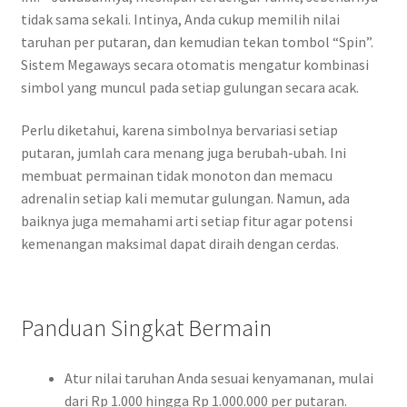
tidak sama sekali. Intinya, Anda cukup memilih nilai
taruhan per putaran, dan kemudian tekan tombol “Spin”.
Sistem Megaways secara otomatis mengatur kombinasi
simbol yang muncul pada setiap gulungan secara acak.
Perlu diketahui, karena simbolnya bervariasi setiap
putaran, jumlah cara menang juga berubah-ubah. Ini
membuat permainan tidak monoton dan memacu
adrenalin setiap kali memutar gulungan. Namun, ada
baiknya juga memahami arti setiap fitur agar potensi
kemenangan maksimal dapat diraih dengan cerdas.
Panduan Singkat Bermain
Atur nilai taruhan Anda sesuai kenyamanan, mulai
dari Rp 1.000 hingga Rp 1.000.000 per putaran.