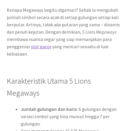
Kenapa Megaways begitu digemari? Sebab ia mengubah
jumlah simbol secara acak di setiap gulungan setiap kali
berputar. Artinya, tidak ada putaran yang sama – dinamis
dan penuh kejutan. Dengan demikian,
5 Lions Megaways
membawa nuansa segar yang siap memanjakan para
penggemar
slot gacor
yang mencari sesuatu di luar
kebiasaan.
Karakteristik Utama 5 Lions
Megaways
Jumlah gulungan dan baris:
6 gulungan dengan
variasi simbol yang bisa muncul hingga 7 per
gulungan.