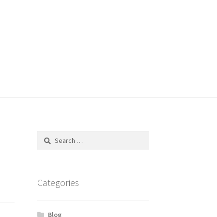
Search
for:
Categories
Blog