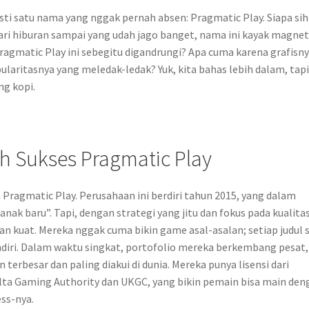
ti satu nama yang nggak pernah absen: Pragmatic Play. Siapa sih
ari hiburan sampai yang udah jago banget, nama ini kayak magnet
 Pragmatic Play ini sebegitu digandrungi? Apa cuma karena grafisn
opularitasnya yang meledak-ledak? Yuk, kita bahas lebih dalam, tap
ng kopi.
ah Sukses Pragmatic Play
Pragmatic Play. Perusahaan ini berdiri tahun 2015, yang dalam
anak baru”. Tapi, dengan strategi yang jitu dan fokus pada kualitas
 kuat. Mereka nggak cuma bikin game asal-asalan; setiap judul 
 sendiri. Dalam waktu singkat, portofolio mereka berkembang pesat,
 terbesar dan paling diakui di dunia. Mereka punya lisensi dari
alta Gaming Authority dan UKGC, yang bikin pemain bisa main den
ss-nya.