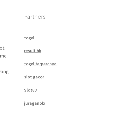
Partners
togel
ot.
result hk
game
togel terpercaya
yang
slot gacor
Slot88
juraganolx