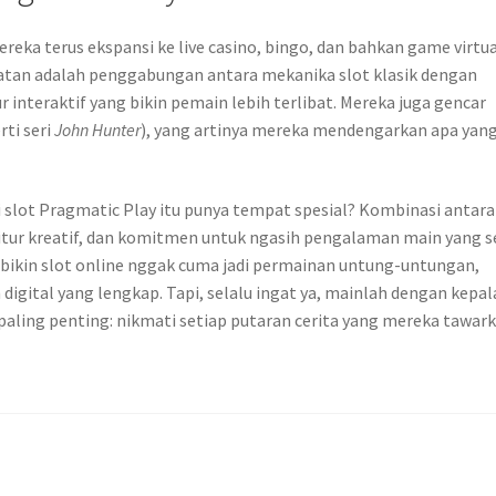
reka terus ekspansi ke live casino, bingo, dan bahkan game virtu
eliatan adalah penggabungan antara mekanika slot klasik dengan
ur interaktif yang bikin pemain lebih terlibat. Mereka juga gencar
rti seri
John Hunter
), yang artinya mereka mendengarkan apa yan
 slot Pragmatic Play itu punya tempat spesial? Kombinasi antara
itur kreatif, dan komitmen untuk ngasih pengalaman main yang s
 bikin slot online nggak cuma jadi permainan untung-untungan,
 digital yang lengkap. Tapi, selalu ingat ya, mainlah dengan kepal
 paling penting: nikmati setiap putaran cerita yang mereka tawark