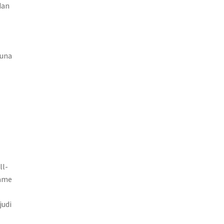
dan
guna
ll-
game
judi