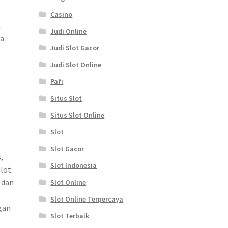
Casino
.
Judi Online
ya
Judi Slot Gacor
i
Judi Slot Online
Pafi
Situs Slot
Situs Slot Online
Slot
Slot Gacor
,
Slot Indonesia
slot
 dan
Slot Online
Slot Online Terpercaya
gan
Slot Terbaik