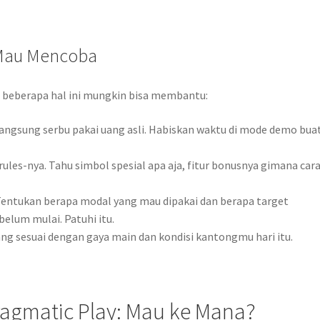
 Mau Mencoba
 beberapa hal ini mungkin bisa membantu:
angsung serbu pakai uang asli. Habiskan waktu di mode demo bua
les-nya. Tahu simbol spesial apa aja, fitur bonusnya gimana car
. Tentukan berapa modal yang mau dipakai dan berapa target
elum mulai. Patuhi itu.
yang sesuai dengan gaya main dan kondisi kantongmu hari itu.
ragmatic Play: Mau ke Mana?