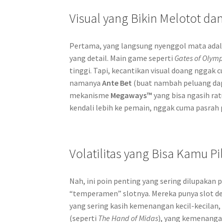
Visual yang Bikin Melotot dan
Pertama, yang langsung nyenggol mata adalah
yang detail. Main game seperti
Gates of Olym
tinggi. Tapi, kecantikan visual doang nggak 
namanya
Ante Bet
(buat nambah peluang dap
mekanisme
Megaways™
yang bisa ngasih rat
kendali lebih ke pemain, nggak cuma pasrah
Volatilitas yang Bisa Kamu P
Nah, ini poin penting yang sering dilupaka
“temperamen” slotnya. Mereka punya slot de
yang sering kasih kemenangan kecil-kecilan, 
(seperti
The Hand of Midas
), yang kemenangan