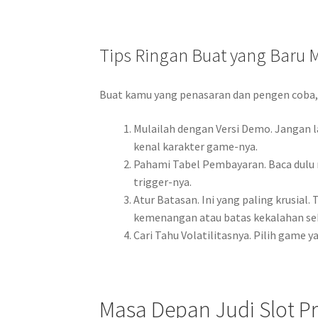
Tips Ringan Buat yang Baru
Buat kamu yang penasaran dan pengen coba,
Mulailah dengan Versi Demo. Jangan l
kenal karakter game-nya.
Pahami Tabel Pembayaran. Baca dulu ru
trigger-nya.
Atur Batasan. Ini yang paling krusial
kemenangan atau batas kekalahan seb
Cari Tahu Volatilitasnya. Pilih game 
Masa Depan Judi Slot P