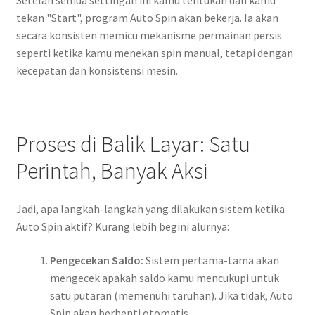
tekan "Start", program Auto Spin akan bekerja. Ia akan
secara konsisten memicu mekanisme permainan persis
seperti ketika kamu menekan spin manual, tetapi dengan
kecepatan dan konsistensi mesin.
Proses di Balik Layar: Satu
Perintah, Banyak Aksi
Jadi, apa langkah-langkah yang dilakukan sistem ketika
Auto Spin aktif? Kurang lebih begini alurnya:
Pengecekan Saldo:
Sistem pertama-tama akan
mengecek apakah saldo kamu mencukupi untuk
satu putaran (memenuhi taruhan). Jika tidak, Auto
Spin akan berhenti otomatis.