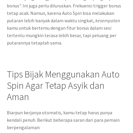
bonus". Ini juga perlu diluruskan. Frekuensi trigger bonus
tetap acak. Namun, karena Auto Spin bisa melakukan
putaran lebih banyak dalam waktu singkat,
kesempatan
kamu untuk bertemu dengan fitur bonus dalam sesi
tertentu mungkin terasa lebih besar, tapi peluang per
putarannya tetaplah sama.
Tips Bijak Menggunakan Auto
Spin Agar Tetap Asyik dan
Aman
Biarpun kerjanya otomatis, kamu tetap harus punya
kendali penuh. Berikut beberapa saran dari para pemain
berpengalaman: