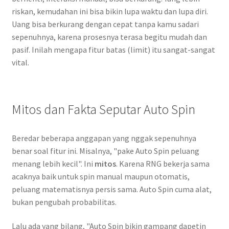
riskan, kemudahan ini bisa bikin lupa waktu dan lupa diri.
Uang bisa berkurang dengan cepat tanpa kamu sadari
sepenuhnya, karena prosesnya terasa begitu mudah dan
pasif. Inilah mengapa fitur batas (limit) itu sangat-sangat
vital.
Mitos dan Fakta Seputar Auto Spin
Beredar beberapa anggapan yang nggak sepenuhnya
benar soal fitur ini. Misalnya, "pake Auto Spin peluang
menang lebih kecil". Ini
mitos
. Karena RNG bekerja sama
acaknya baik untuk spin manual maupun otomatis,
peluang matematisnya persis sama. Auto Spin cuma alat,
bukan pengubah probabilitas.
Lalu ada yang bilang, "Auto Spin bikin gampang dapetin