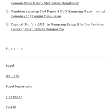
Pemain Mulai Melirik Slot Server Hongkong?
Panduan Lengkap Slot Deposit OVO Gampang Maxwin untuk
Pemain yang Pengin Cuan Besar
Deposit Slot Via QRIS Itu Gampang Banget! Ini Dia Panduan
Lengkap Buat Pemula Sampai Pro
Partners
togel
result hk
togel terpercaya
slot gacor
Slot88