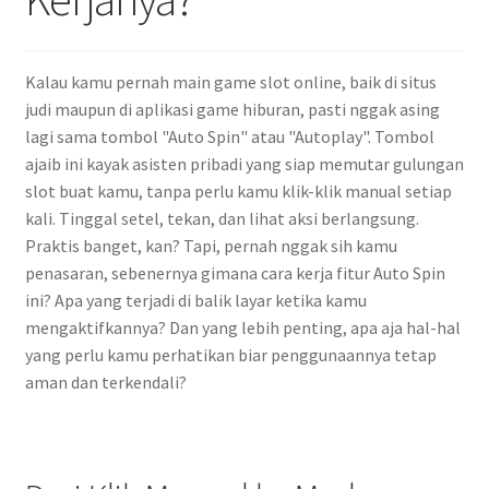
Kalau kamu pernah main game slot online, baik di situs
judi maupun di aplikasi game hiburan, pasti nggak asing
lagi sama tombol "Auto Spin" atau "Autoplay". Tombol
ajaib ini kayak asisten pribadi yang siap memutar gulungan
slot buat kamu, tanpa perlu kamu klik-klik manual setiap
kali. Tinggal setel, tekan, dan lihat aksi berlangsung.
Praktis banget, kan? Tapi, pernah nggak sih kamu
penasaran, sebenernya gimana cara kerja fitur Auto Spin
ini? Apa yang terjadi di balik layar ketika kamu
mengaktifkannya? Dan yang lebih penting, apa aja hal-hal
yang perlu kamu perhatikan biar penggunaannya tetap
aman dan terkendali?