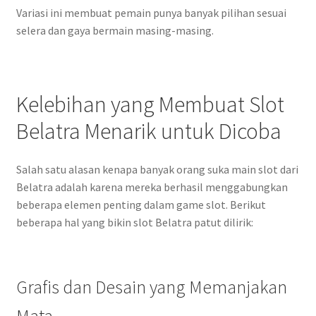
Variasi ini membuat pemain punya banyak pilihan sesuai
selera dan gaya bermain masing-masing.
Kelebihan yang Membuat Slot
Belatra Menarik untuk Dicoba
Salah satu alasan kenapa banyak orang suka main slot dari
Belatra adalah karena mereka berhasil menggabungkan
beberapa elemen penting dalam game slot. Berikut
beberapa hal yang bikin slot Belatra patut dilirik:
Grafis dan Desain yang Memanjakan