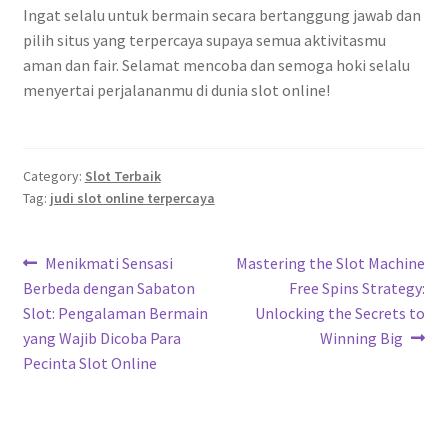
Ingat selalu untuk bermain secara bertanggung jawab dan
pilih situs yang terpercaya supaya semua aktivitasmu
aman dan fair. Selamat mencoba dan semoga hoki selalu
menyertai perjalananmu di dunia slot online!
Category:
Slot Terbaik
Tag:
judi slot online terpercaya
Post
Previous
Next
Menikmati Sensasi
Mastering the Slot Machine
post:
post:
Berbeda dengan Sabaton
Free Spins Strategy:
navigation
Slot: Pengalaman Bermain
Unlocking the Secrets to
yang Wajib Dicoba Para
Winning Big
Pecinta Slot Online