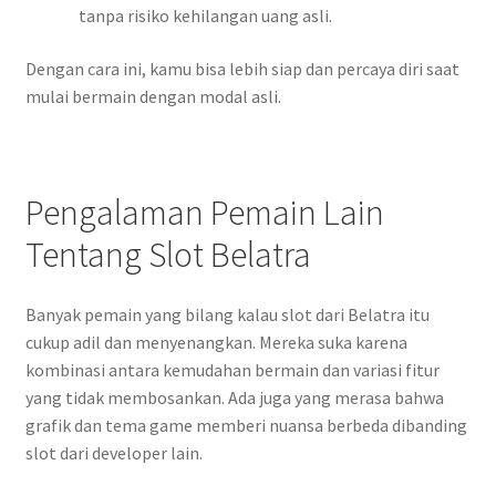
tanpa risiko kehilangan uang asli.
Dengan cara ini, kamu bisa lebih siap dan percaya diri saat
mulai bermain dengan modal asli.
Pengalaman Pemain Lain
Tentang Slot Belatra
Banyak pemain yang bilang kalau slot dari Belatra itu
cukup adil dan menyenangkan. Mereka suka karena
kombinasi antara kemudahan bermain dan variasi fitur
yang tidak membosankan. Ada juga yang merasa bahwa
grafik dan tema game memberi nuansa berbeda dibanding
slot dari developer lain.