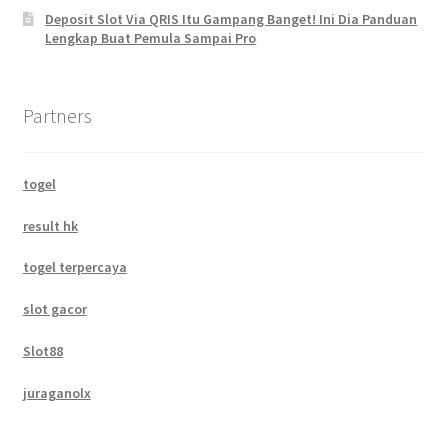
Deposit Slot Via QRIS Itu Gampang Banget! Ini Dia Panduan
Lengkap Buat Pemula Sampai Pro
Partners
togel
result hk
togel terpercaya
slot gacor
Slot88
juraganolx