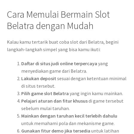
Cara Memulai Bermain Slot
Belatra dengan Mudah
Kalau kamu tertarik buat coba slot dari Belatra, begini
langkah-langkah simpel yang bisa kamu ikuti:
Daftar di situs judi online terpercaya
yang
menyediakan game dari Belatra.
Lakukan deposit
sesuai dengan ketentuan minimal
di situs tersebut.
Pilih game slot Belatra
yang ingin kamu mainkan.
Pelajari aturan dan fitur khusus
di game tersebut
sebelum mulai taruhan.
Mainkan dengan taruhan kecil terlebih dahulu
untuk memahami pola dan mekanisme game.
Gunakan fitur demo jika tersedia
untuk latihan