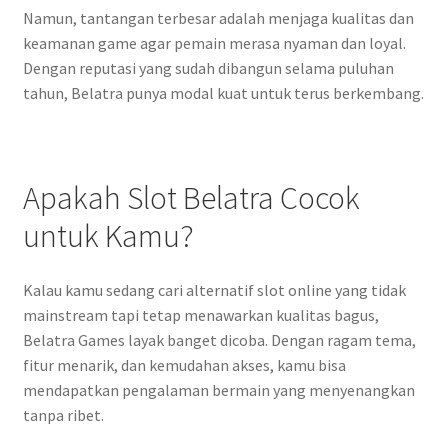
Namun, tantangan terbesar adalah menjaga kualitas dan
keamanan game agar pemain merasa nyaman dan loyal.
Dengan reputasi yang sudah dibangun selama puluhan
tahun, Belatra punya modal kuat untuk terus berkembang.
Apakah Slot Belatra Cocok
untuk Kamu?
Kalau kamu sedang cari alternatif slot online yang tidak
mainstream tapi tetap menawarkan kualitas bagus,
Belatra Games layak banget dicoba. Dengan ragam tema,
fitur menarik, dan kemudahan akses, kamu bisa
mendapatkan pengalaman bermain yang menyenangkan
tanpa ribet.