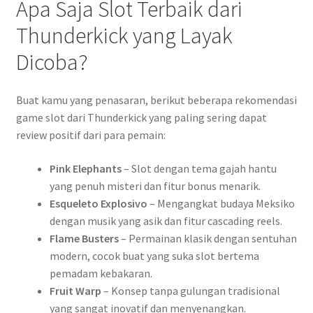
Apa Saja Slot Terbaik dari
Thunderkick yang Layak
Dicoba?
Buat kamu yang penasaran, berikut beberapa rekomendasi
game slot dari Thunderkick yang paling sering dapat
review positif dari para pemain:
Pink Elephants
– Slot dengan tema gajah hantu
yang penuh misteri dan fitur bonus menarik.
Esqueleto Explosivo
– Mengangkat budaya Meksiko
dengan musik yang asik dan fitur cascading reels.
Flame Busters
– Permainan klasik dengan sentuhan
modern, cocok buat yang suka slot bertema
pemadam kebakaran.
Fruit Warp
– Konsep tanpa gulungan tradisional
yang sangat inovatif dan menyenangkan.