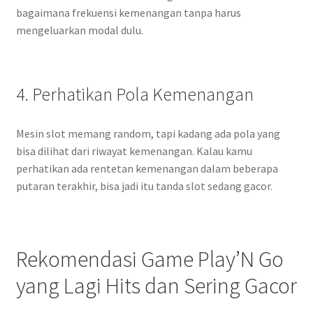
bagaimana frekuensi kemenangan tanpa harus
mengeluarkan modal dulu.
4. Perhatikan Pola Kemenangan
Mesin slot memang random, tapi kadang ada pola yang
bisa dilihat dari riwayat kemenangan. Kalau kamu
perhatikan ada rentetan kemenangan dalam beberapa
putaran terakhir, bisa jadi itu tanda slot sedang gacor.
Rekomendasi Game Play’N Go
yang Lagi Hits dan Sering Gacor