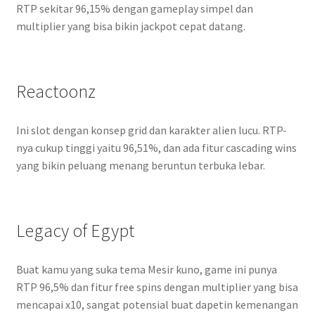
RTP sekitar 96,15% dengan gameplay simpel dan
multiplier yang bisa bikin jackpot cepat datang.
Reactoonz
Ini slot dengan konsep grid dan karakter alien lucu. RTP-
nya cukup tinggi yaitu 96,51%, dan ada fitur cascading wins
yang bikin peluang menang beruntun terbuka lebar.
Legacy of Egypt
Buat kamu yang suka tema Mesir kuno, game ini punya
RTP 96,5% dan fitur free spins dengan multiplier yang bisa
mencapai x10, sangat potensial buat dapetin kemenangan