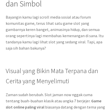
dan Simbol
Bayangin kamu lagi scroll media sosial atau forum
komunitas game, terus lihat satu game slot yang
gambarnya keren banget, animasinya hidup, dan semua
orang sepertinya lagi membahas kemenangan di sana. Itu
tandanya kamu lagi lihat slot yang sedang viral. Tapi, apa
saja sih bahan bakunya?
Visual yang Bikin Mata Terpana dan
Cerita yang Menyelimuti
Zaman sudah berubah. Slot jaman now nggak cuma
tentang buah-buahan klasik atau angka 7 berjejer.
Game
slot online paling viral
biasanya datang dengan tema yang