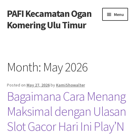
PAFI Kecamatan Ogan
Skip
Skip
Menu
to
to
Komering Ulu Timur
navigation
content
Home
Hubungi Kami
Month:
May 2026
Privacy Policy
Posted on
May 27, 2026
by
KamiShowalter
Tentang Kami
Bagaimana Cara Menang
Maksimal dengan Ulasan
Slot Gacor Hari Ini Play’N