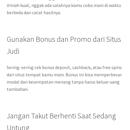
ilmiah kuat, nggak ada salahnya kamu coba main di waktu
berbeda dan catat hasilnya.
Gunakan Bonus dan Promo dari Situs
Judi
Sering-sering cek bonus deposit, cashback, atau free spins
dari situs tempat kamu main. Bonus ini bisa memperbesar
modal dan kesempatan menang tanpa harus keluar uang
tambahan.
Jangan Takut Berhenti Saat Sedang
Untung