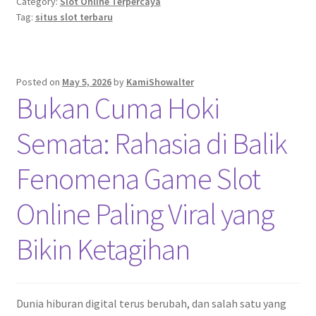
Category:
Slot Online Terpercaya
Tag:
situs slot terbaru
Posted on
May 5, 2026
by
KamiShowalter
Bukan Cuma Hoki
Semata: Rahasia di Balik
Fenomena Game Slot
Online Paling Viral yang
Bikin Ketagihan
Dunia hiburan digital terus berubah, dan salah satu yang