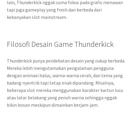
lain, Thunderkick nggak cuma fokus pada grafis menawan
tapi juga gameplay yang fresh dan berbeda dari
kebanyakan slot mainstream.
Filosofi Desain Game Thunderkick
Thunderkick punya pendekatan desain yang cukup berbeda.
Mereka lebih mengutamakan pengalaman pengguna
dengan animasi halus, warna-warna cerah, dan tema yang
kadang nyentrik tapi tetap enak dipandang. Misalnya,
beberapa slot mereka menggunakan karakter kartun lucu
atau latar belakang yang penuh warna sehingga nggak
bikin bosan meskipun dimainkan berjam-jam.