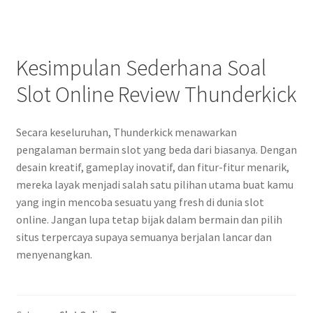
Kesimpulan Sederhana Soal
Slot Online Review Thunderkick
Secara keseluruhan, Thunderkick menawarkan
pengalaman bermain slot yang beda dari biasanya. Dengan
desain kreatif, gameplay inovatif, dan fitur-fitur menarik,
mereka layak menjadi salah satu pilihan utama buat kamu
yang ingin mencoba sesuatu yang fresh di dunia slot
online. Jangan lupa tetap bijak dalam bermain dan pilih
situs terpercaya supaya semuanya berjalan lancar dan
menyenangkan.