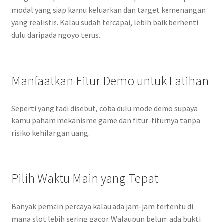
modal yang siap kamu keluarkan dan target kemenangan
yang realistis. Kalau sudah tercapai, lebih baik berhenti
dulu daripada ngoyo terus.
Manfaatkan Fitur Demo untuk Latihan
Seperti yang tadi disebut, coba dulu mode demo supaya
kamu paham mekanisme game dan fitur-fiturnya tanpa
risiko kehilangan uang.
Pilih Waktu Main yang Tepat
Banyak pemain percaya kalau ada jam-jam tertentu di
mana slot lebih sering gacor. Walaupun belum ada bukti