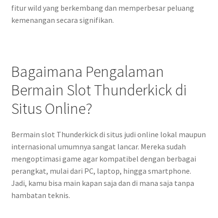
fitur wild yang berkembang dan memperbesar peluang
kemenangan secara signifikan.
Bagaimana Pengalaman
Bermain Slot Thunderkick di
Situs Online?
Bermain slot Thunderkick di situs judi online lokal maupun
internasional umumnya sangat lancar. Mereka sudah
mengoptimasi game agar kompatibel dengan berbagai
perangkat, mulai dari PC, laptop, hingga smartphone.
Jadi, kamu bisa main kapan saja dan di mana saja tanpa
hambatan teknis.