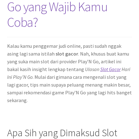
Go yang Wajib Kamu
Coba?
Kalau kamu penggemar judi online, pasti sudah nggak
asing lagi sama istilah
slot gacor
. Nah, khusus buat kamu
yang suka main slot dari provider Play’N Go, artikel ini
bakal kasih insight lengkap tentang
Ulasan
Slot Gacor
Hari
Ini Play’N Go
. Mulai dari gimana cara mengenali slot yang
lagi gacor, tips main supaya peluang menang makin besar,
sampai rekomendasi game Play’N Go yang lagi hits banget
sekarang.
Apa Sih yang Dimaksud Slot