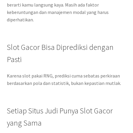
berarti kamu langsung kaya. Masih ada faktor
keberuntungan dan manajemen modal yang harus
diperhatikan.
Slot Gacor Bisa Diprediksi dengan
Pasti
Karena slot pakai RNG, prediksi cuma sebatas perkiraan
berdasarkan pola dan statistik, bukan kepastian mutlak.
Setiap Situs Judi Punya Slot Gacor
yang Sama